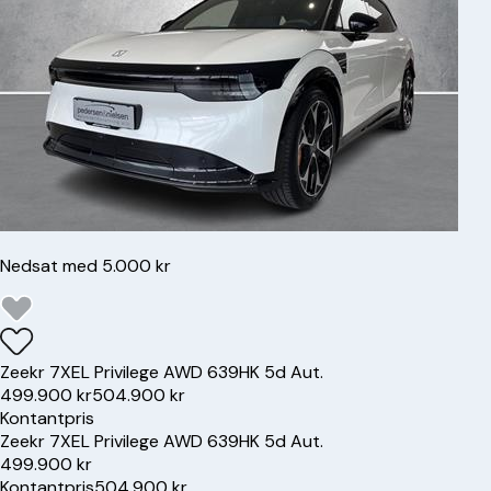
Nedsat med 5.000 kr
Zeekr
7X
EL Privilege AWD 639HK 5d Aut.
499.900 kr
504.900 kr
Kontantpris
Zeekr
7X
EL Privilege AWD 639HK 5d Aut.
499.900 kr
Kontantpris
504.900 kr