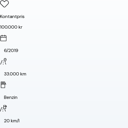
Kontantpris
100.000 kr
6/2019
33.000 km
Benzin
20 km/l