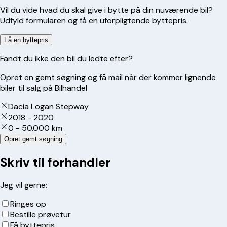
Vil du vide hvad du skal give i bytte på din nuværende bil?
Udfyld formularen og få en uforpligtende byttepris.
Få en byttepris
Fandt du ikke den bil du ledte efter?
Opret en gemt søgning og få mail når der kommer lignende
biler til salg på Bilhandel
Dacia Logan Stepway
2018 - 2020
0 - 50.000 km
Opret gemt søgning
Skriv til forhandler
Jeg vil gerne:
Ringes op
Bestille prøvetur
Få byttepris