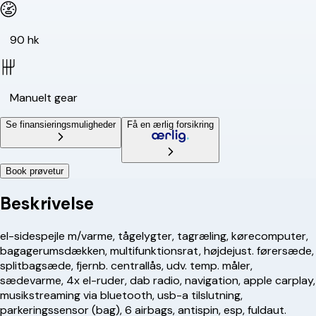
90 hk
Manuelt gear
Se finansieringsmuligheder
Få en ærlig forsikring
Book prøvetur
Beskrivelse
el-sidespejle m/varme, tågelygter, tagræling, kørecomputer,
bagagerumsdækken, multifunktionsrat, højdejust. førersæde,
splitbagsæde, fjernb. centrallås, udv. temp. måler,
sædevarme, 4x el-ruder, dab radio, navigation, apple carplay,
musikstreaming via bluetooth, usb-a tilslutning,
parkeringssensor (bag), 6 airbags, antispin, esp, fuldaut.