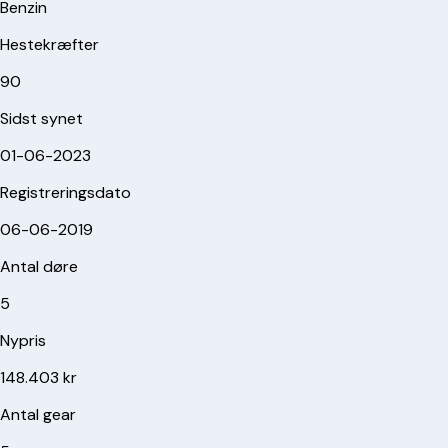
Benzin
Hestekræfter
90
Sidst synet
01-06-2023
Registreringsdato
06-06-2019
Antal døre
5
Nypris
148.403 kr
Antal gear