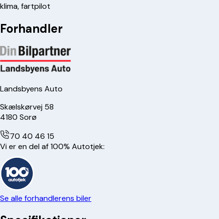
klima, fartpilot
Forhandler
Landsbyens Auto
Skælskørvej 58
4180
Sorø
70 40 46 15
Vi er en del af 100% Autotjek:
Se alle forhandlerens biler