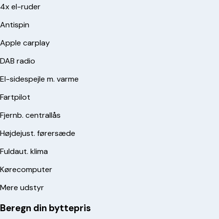
4x el-ruder
Antispin
Apple carplay
DAB radio
El-sidespejle m. varme
Fartpilot
Fjernb. centrallås
Højdejust. førersæde
Fuldaut. klima
Kørecomputer
Mere udstyr
Beregn din byttepris