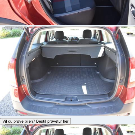
Vil du prøve bilen? Bestil prøvetur her