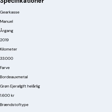
Specifikationer
Gearkasse
Manuel
Årgang
2019
Kilometer
33.000
Farve
Bordeauxmetal
Grøn Ejerafgift helårlig
1.600 kr
Brændstoftype