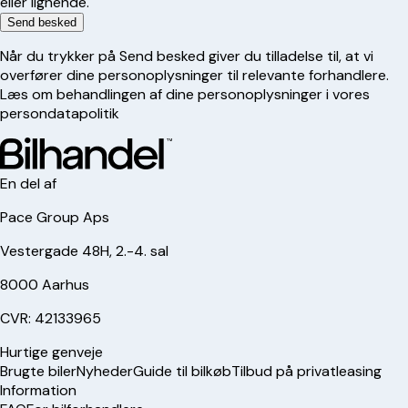
eller lignende.
Send besked
Når du trykker på Send besked giver du tilladelse til, at vi
overfører dine personoplysninger til relevante forhandlere.
Læs om behandlingen af dine personoplysninger i vores
persondatapolitik
En del af
Pace Group Aps
Vestergade 48H, 2.-4. sal
8000 Aarhus
CVR: 42133965
Hurtige genveje
Brugte biler
Nyheder
Guide til bilkøb
Tilbud på privatleasing
Information