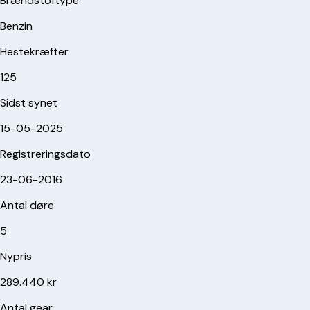
Brændstoftype
Benzin
Hestekræfter
125
Sidst synet
15-05-2025
Registreringsdato
23-06-2016
Antal døre
5
Nypris
289.440 kr
Antal gear