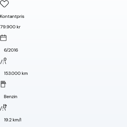
Kontantpris
79.900 kr
6/2016
153.000 km
Benzin
19.2 km/l