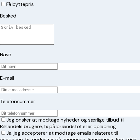
Få byttepris
Besked
Navn
E-mail
Telefonnummer
Jeg ønsker at modtage nyheder og særlige tilbud til
Bilhandels brugere, fx på brændstof eller opladning
Ja, jeg accepterer at modtage emails relateret til
annoncen, fx ændringer på annoncen, finansiering, forsikring