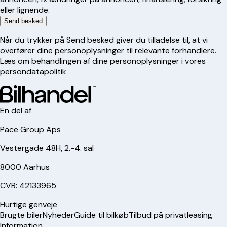
eller lignende.
Send besked
Når du trykker på Send besked giver du tilladelse til, at vi
overfører dine personoplysninger til relevante forhandlere.
Læs om behandlingen af dine personoplysninger i vores
persondatapolitik
En del af
Pace Group Aps
Vestergade 48H, 2.-4. sal
8000 Aarhus
CVR: 42133965
Hurtige genveje
Brugte biler
Nyheder
Guide til bilkøb
Tilbud på privatleasing
Information