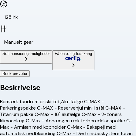
125 hk
Manuelt gear
Se finansieringsmuligheder
Få en ærlig forsikring
Book prøvetur
Beskrivelse
Bemærk tandrem er skiftet,Alu-fælge C-MAX -
Parkeringspakke C-MAX - Reservehjul mini i stål C-MAX -
Titanium pakke C-Max - 16" alufælge C-Max - 2-zoners
klimaanlæg C-Max - Anhængertræk forberedelsespakke C-
Max - Armlæn med kopholder C-Max - Bakspejl med
automatisk nedblænding C-Max - Dørtrinsbeskyttere foran