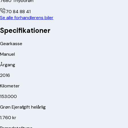
7680
Thyborøn
70 84 88 41
Se alle forhandlerens biler
Specifikationer
Gearkasse
Manuel
Årgang
2016
Kilometer
153.000
Grøn Ejerafgift helårlig
1.760 kr