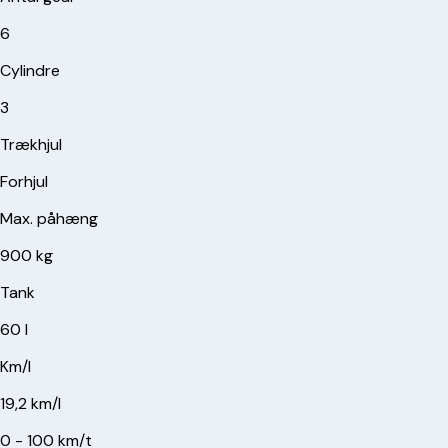
6
Cylindre
3
Trækhjul
Forhjul
Max. påhæng
900 kg
Tank
60 l
Km/l
19,2 km/l
0 - 100 km/t