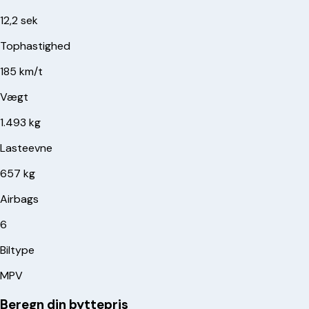
12,2 sek
Tophastighed
185 km/t
Vægt
1.493 kg
Lasteevne
657 kg
Airbags
6
Biltype
MPV
Beregn din byttepris