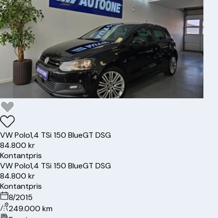
VW
Polo
1,4 TSi 150 BlueGT DSG
84.800 kr
Kontantpris
VW
Polo
1,4 TSi 150 BlueGT DSG
84.800 kr
Kontantpris
8/2015
249.000 km