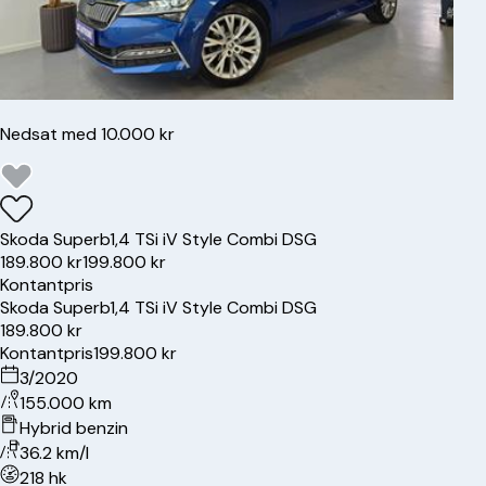
Nedsat med 10.000 kr
Skoda
Superb
1,4 TSi iV Style Combi DSG
189.800 kr
199.800 kr
Kontantpris
Skoda
Superb
1,4 TSi iV Style Combi DSG
189.800 kr
Kontantpris
199.800 kr
3/2020
155.000 km
Hybrid benzin
36.2 km/l
218 hk