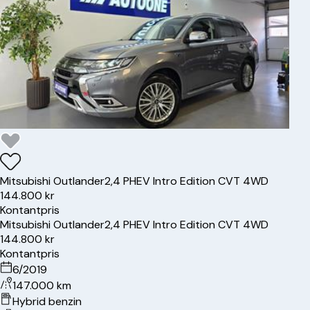
Mitsubishi
Outlander
2,4 PHEV Intro Edition CVT 4WD
144.800 kr
Kontantpris
Mitsubishi
Outlander
2,4 PHEV Intro Edition CVT 4WD
144.800 kr
Kontantpris
6/2019
147.000 km
Hybrid benzin