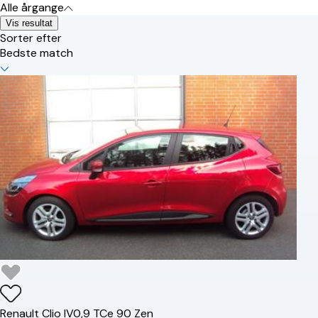
Alle årgange
Vis resultat
Sorter efter
Bedste match
Renault
Clio IV
0,9 TCe 90 Zen