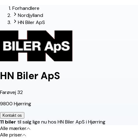
Forhandlere
lead-forhandler
Nordjylland
HN Biler ApS
HN Biler ApS
Farøvej 32
9800 Hjørring
Kontakt os
11 biler
til salg lige nu hos HN Biler ApS i Hjørring
Alle mærker
Alle priser