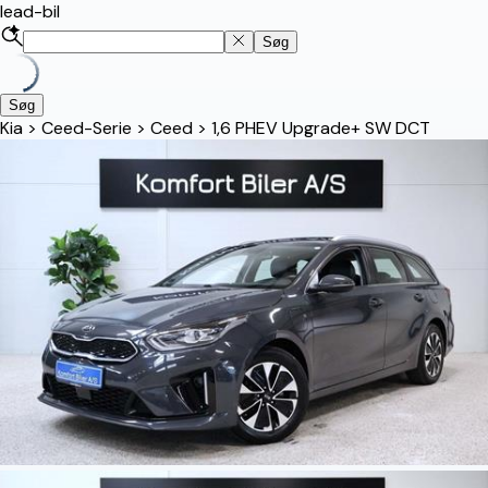
lead-bil
Søg
Søg
Kia
>
Ceed-Serie
>
Ceed
>
1,6 PHEV Upgrade+ SW DCT