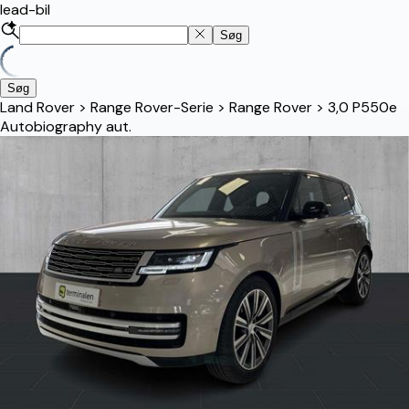
lead-bil
Søg
Søg
Land Rover
>
Range Rover-Serie
>
Range Rover
>
3,0 P550e
Autobiography aut.