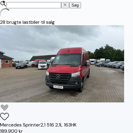
Søg
28
brugte lastbiler til salg
Mercedes
Sprinter
2,1 516 2,1L 163HK
189.900 kr