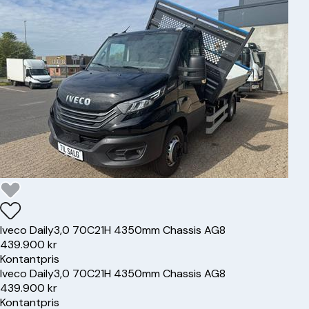
Iveco
Daily
3,0 70C21H 4350mm Chassis AG8
439.900 kr
Kontantpris
Iveco
Daily
3,0 70C21H 4350mm Chassis AG8
439.900 kr
Kontantpris