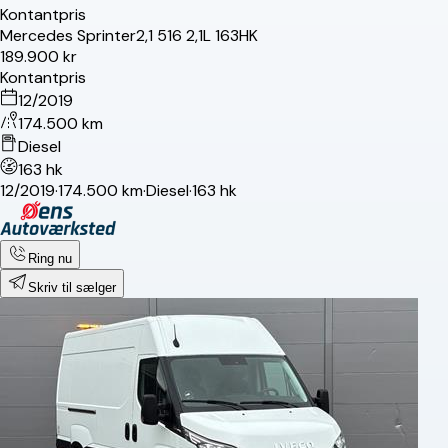
Kontantpris
Mercedes
Sprinter
2,1 516 2,1L 163HK
189.900 kr
Kontantpris
12/2019
174.500 km
Diesel
163 hk
12/2019
·
174.500 km
·
Diesel
·
163 hk
Ring nu
Skriv til sælger