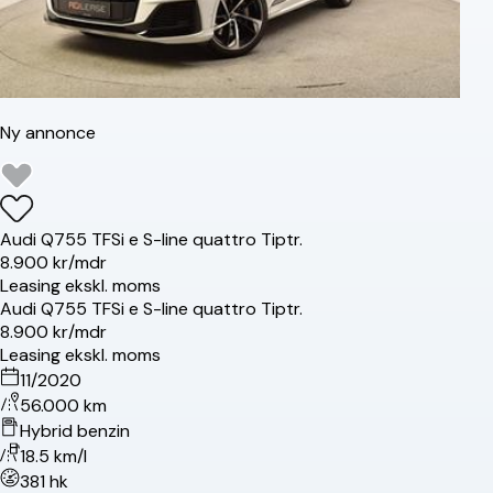
Ny annonce
Audi
Q7
55 TFSi e S-line quattro Tiptr.
8.900 kr/mdr
Leasing ekskl. moms
Audi
Q7
55 TFSi e S-line quattro Tiptr.
8.900 kr/mdr
Leasing ekskl. moms
11/2020
56.000 km
Hybrid benzin
18.5 km/l
381 hk