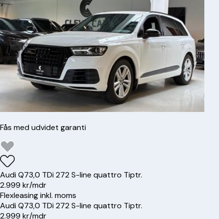
Fås med udvidet garanti
Audi
Q7
3,0 TDi 272 S-line quattro Tiptr.
2.999 kr/mdr
Flexleasing inkl. moms
Audi
Q7
3,0 TDi 272 S-line quattro Tiptr.
2.999 kr/mdr