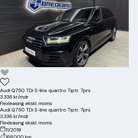
Audi
Q7
50 TDi S-line quattro Tiptr. 7prs
3.336 kr/mdr
Flexleasing ekskl. moms
Audi
Q7
50 TDi S-line quattro Tiptr. 7prs
3.336 kr/mdr
Flexleasing ekskl. moms
11/2018
168.000 km