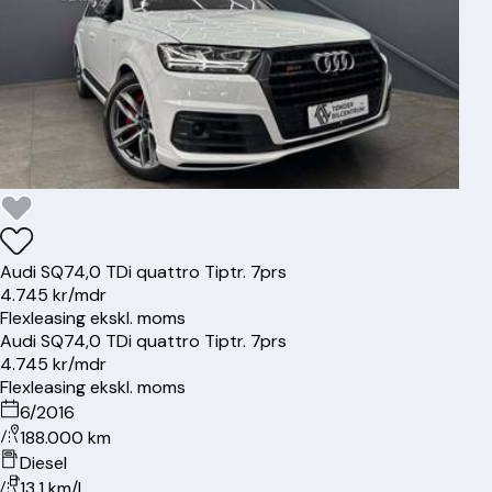
Audi
SQ7
4,0 TDi quattro Tiptr. 7prs
4.745 kr/mdr
Flexleasing ekskl. moms
Audi
SQ7
4,0 TDi quattro Tiptr. 7prs
4.745 kr/mdr
Flexleasing ekskl. moms
6/2016
188.000 km
Diesel
13.1 km/l