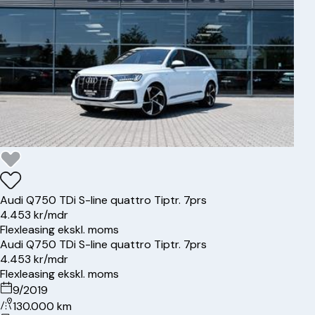
Audi
Q7
50 TDi S-line quattro Tiptr. 7prs
4.453 kr/mdr
Flexleasing ekskl. moms
Audi
Q7
50 TDi S-line quattro Tiptr. 7prs
4.453 kr/mdr
Flexleasing ekskl. moms
9/2019
130.000 km