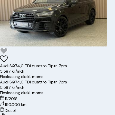
Audi
SQ7
4,0 TDi quattro Tiptr. 7prs
5.587 kr/mdr
Flexleasing ekskl. moms
Audi
SQ7
4,0 TDi quattro Tiptr. 7prs
5.587 kr/mdr
Flexleasing ekskl. moms
11/2018
150.000 km
Diesel