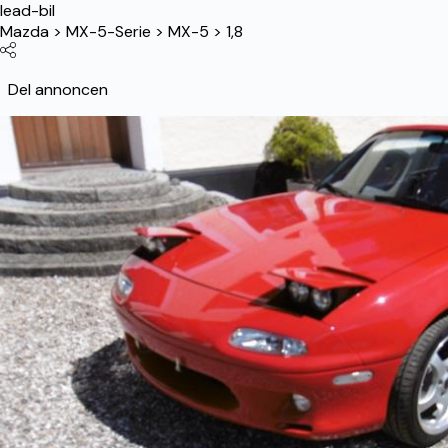
lead-bil
Mazda
>
MX-5-Serie
>
MX-5
>
1,8
Del annoncen