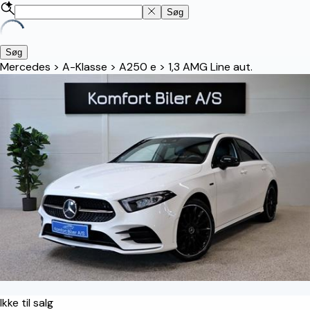
Søg
Søg
Mercedes
>
A-Klasse
>
A250 e
>
1,3 AMG Line aut.
Ikke til salg