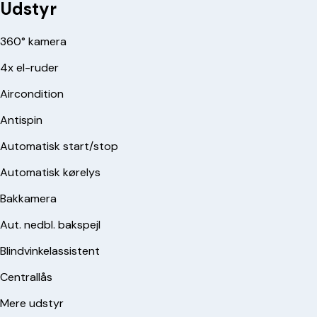
Udstyr
360° kamera
4x el-ruder
Aircondition
Antispin
Automatisk start/stop
Automatisk kørelys
Bakkamera
Aut. nedbl. bakspejl
Blindvinkelassistent
Centrallås
Mere udstyr