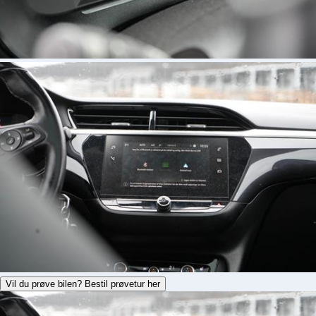
Vil du prøve bilen? Bestil prøvetur her