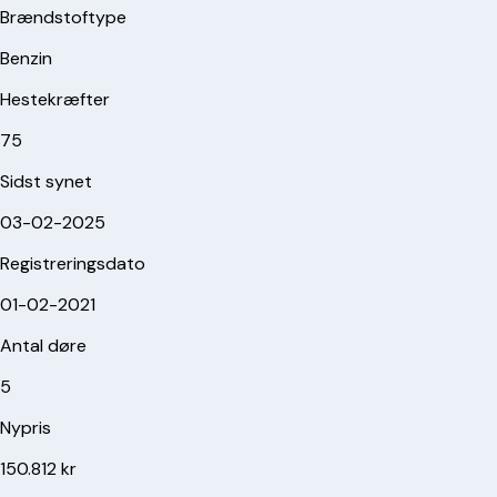
Brændstoftype
Benzin
Hestekræfter
75
Sidst synet
03-02-2025
Registreringsdato
01-02-2021
Antal døre
5
Nypris
150.812 kr