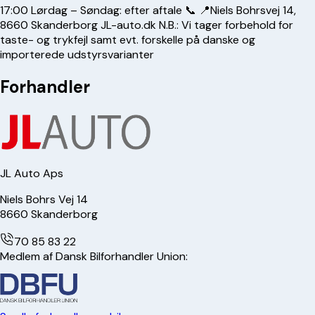
17:00 Lørdag – Søndag: efter aftale 📞 📍Niels Bohrsvej 14,
8660 Skanderborg JL-auto.dk N.B.: Vi tager forbehold for
taste- og trykfejl samt evt. forskelle på danske og
importerede udstyrsvarianter
Forhandler
JL Auto Aps
Niels Bohrs Vej 14
8660
Skanderborg
70 85 83 22
Medlem af Dansk Bilforhandler Union: