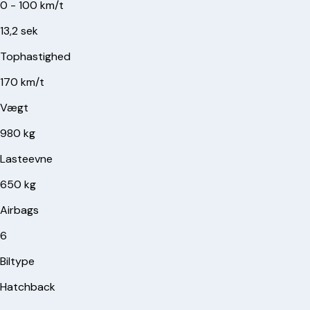
0 - 100 km/t
13,2 sek
Tophastighed
170 km/t
Vægt
980 kg
Lasteevne
650 kg
Airbags
6
Biltype
Hatchback