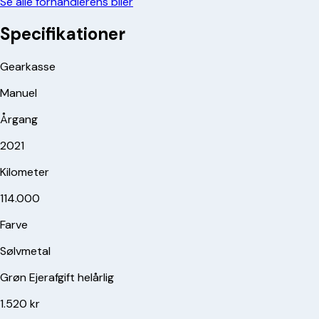
Se alle forhandlerens biler
Specifikationer
Gearkasse
Manuel
Årgang
2021
Kilometer
114.000
Farve
Sølvmetal
Grøn Ejerafgift helårlig
1.520 kr