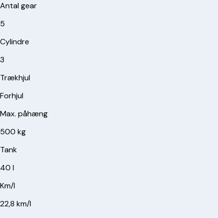
Antal gear
5
Cylindre
3
Trækhjul
Forhjul
Max. påhæng
500 kg
Tank
40 l
Km/l
22,8 km/l