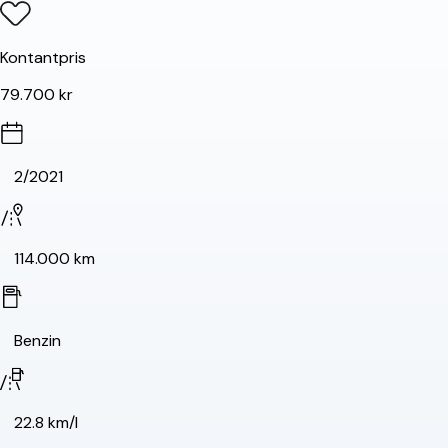
Kontantpris
79.700 kr
2/2021
114.000 km
Benzin
22.8 km/l