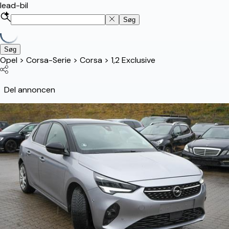
lead-bil
Søg
Søg
Opel
>
Corsa-Serie
>
Corsa
>
1,2 Exclusive
Del annoncen