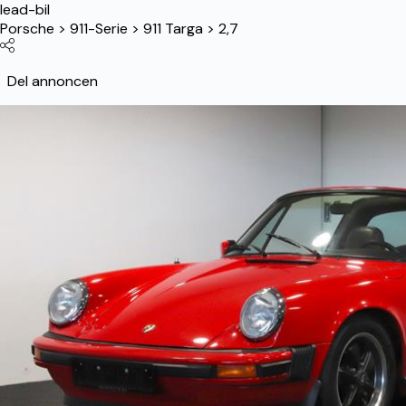
lead-bil
Porsche
>
911-Serie
>
911 Targa
>
2,7
Del annoncen