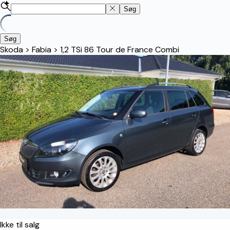
Søg
Søg
Skoda
>
Fabia
>
1,2 TSi 86 Tour de France Combi
Ikke til salg