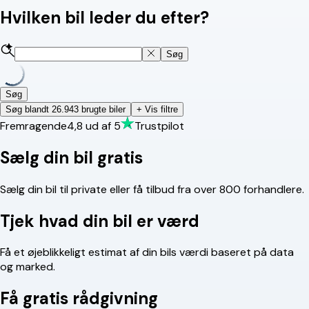
Hvilken bil leder du efter?
Søg
Søg
Søg blandt 26.943 brugte biler
+ Vis filtre
Fremragende
4,8
ud af 5
Trustpilot
Sælg din bil gratis
Sælg din bil til private eller få tilbud fra over 800 forhandlere.
Tjek hvad din bil er værd
Få et øjeblikkeligt estimat af din bils værdi baseret på data
og marked.
Få gratis rådgivning