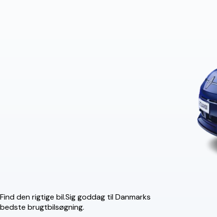
Find den rigtige bil.
Sig goddag til Danmarks
bedste brugtbilsøgning.