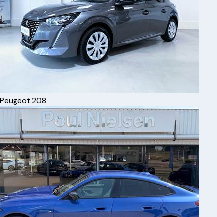
Peugeot
208