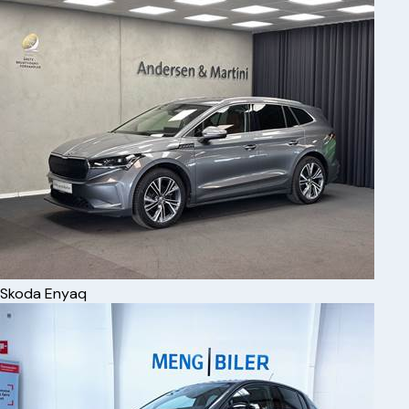
Skoda
Enyaq