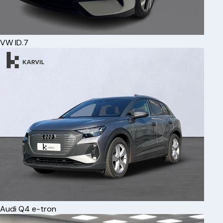
VW
ID.7
Audi
Q4 e-tron