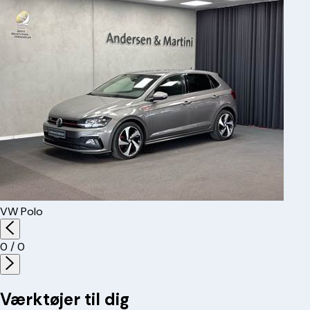
VW
Polo
0
/
0
Værktøjer til dig