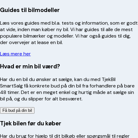
Guides til bilmodeller
Læs vores guides med bl.a. tests og information, som er godt
at vide, inden man køber ny bil. Vi har guides til alle de mest
populære bilmærker og modeller. Vi har også guides til dig,
der overvejer at lease en bil.
Læs mere her
Hvad er min bil værd?
Har du en bil du ønsker at sælge, kan du med TjekBil
SmartSalg få konkrete bud på din bil fra forhandlere på bare
48 timer. Det er en meget enkel og hurtig måde at sælge sin
bil på, og du slipper for alt besværet.
Få bud på din bil
Tjek bilen før du køber
Har du brug for hjælp til dit bilkøb eller spørgsmål til regler