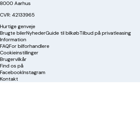
8000 Aarhus
CVR: 42133965
Hurtige genveje
Brugte biler
Nyheder
Guide til bilkøb
Tilbud på privatleasing
Information
FAQ
For bilforhandlere
Cookieinstillinger
Brugervilkår
Find os på
Facebook
Instagram
Kontakt