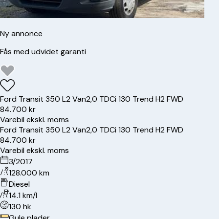
Ny annonce
Fås med udvidet garanti
Ford
Transit 350 L2 Van
2,0 TDCi 130 Trend H2 FWD
84.700 kr
Varebil ekskl. moms
Ford
Transit 350 L2 Van
2,0 TDCi 130 Trend H2 FWD
84.700 kr
Varebil ekskl. moms
3/2017
128.000 km
Diesel
14.1 km/l
130 hk
Gule plader