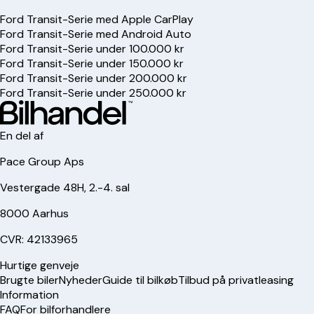
Ford Transit-Serie med Apple CarPlay
Ford Transit-Serie med Android Auto
Ford Transit-Serie under 100.000 kr
Ford Transit-Serie under 150.000 kr
Ford Transit-Serie under 200.000 kr
Ford Transit-Serie under 250.000 kr
En del af
Pace Group Aps
Vestergade 48H, 2.-4. sal
8000 Aarhus
CVR: 42133965
Hurtige genveje
Brugte biler
Nyheder
Guide til bilkøb
Tilbud på privatleasing
Information
FAQ
For bilforhandlere