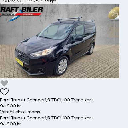
Ring nu
Skriv til sælger
Ford
Transit Connect
1,5 TDCi 100 Trend kort
94.900 kr
Varebil ekskl. moms
Ford
Transit Connect
1,5 TDCi 100 Trend kort
94.900 kr