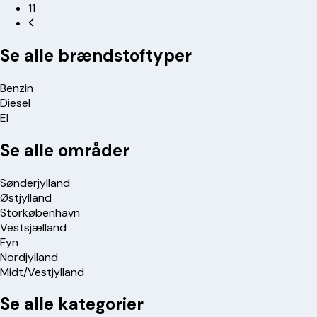
11
Se alle brændstoftyper
Benzin
Diesel
El
Se alle områder
Sønderjylland
Østjylland
Storkøbenhavn
Vestsjælland
Fyn
Nordjylland
Midt/Vestjylland
Se alle kategorier