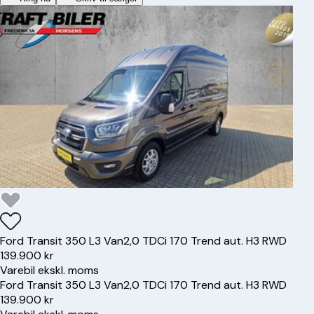
Ford
Transit 350 L3 Van
2,0 TDCi 170 Trend aut. H3 RWD
139.900 kr
Varebil ekskl. moms
Ford
Transit 350 L3 Van
2,0 TDCi 170 Trend aut. H3 RWD
139.900 kr