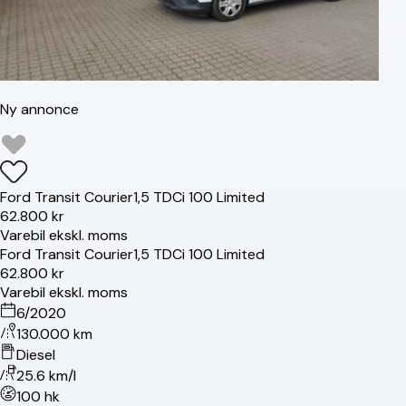
Ny annonce
Ford
Transit Courier
1,5 TDCi 100 Limited
62.800 kr
Varebil ekskl. moms
Ford
Transit Courier
1,5 TDCi 100 Limited
62.800 kr
Varebil ekskl. moms
6/2020
130.000 km
Diesel
25.6 km/l
100 hk