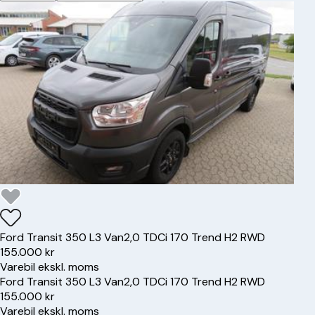
Ford
Transit 350 L3 Van
2,0 TDCi 170 Trend H2 RWD
155.000 kr
Varebil ekskl. moms
Ford
Transit 350 L3 Van
2,0 TDCi 170 Trend H2 RWD
155.000 kr
Varebil ekskl. moms