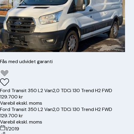
Fås med udvidet garanti
Ford
Transit 350 L2 Van
2,0 TDCi 130 Trend H2 FWD
129.700 kr
Varebil ekskl. moms
Ford
Transit 350 L2 Van
2,0 TDCi 130 Trend H2 FWD
129.700 kr
Varebil ekskl. moms
1/2019