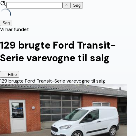
Søg
Søg
Vi har fundet
129
brugte Ford Transit-
Serie varevogne til salg
Filtre
129
brugte Ford Transit-Serie varevogne til salg