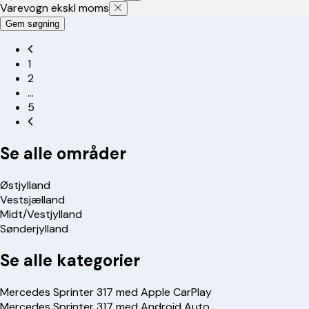
Varevogn ekskl moms
Gem søgning
1
2
…
5
Se alle områder
Østjylland
Vestsjælland
Midt/Vestjylland
Sønderjylland
Se alle kategorier
Mercedes Sprinter 317 med Apple CarPlay
Mercedes Sprinter 317 med Android Auto