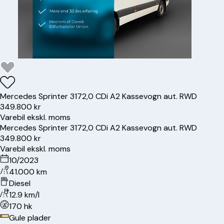
Mercedes
Sprinter 317
2,0 CDi A2 Kassevogn aut. RWD
349.800 kr
Varebil ekskl. moms
Mercedes
Sprinter 317
2,0 CDi A2 Kassevogn aut. RWD
349.800 kr
Varebil ekskl. moms
10/2023
41.000 km
Diesel
12.9 km/l
170 hk
Gule plader