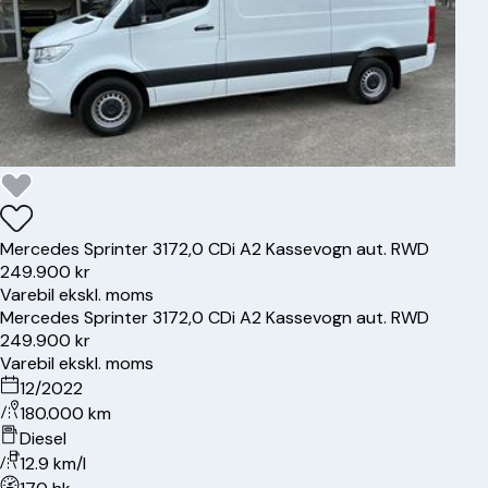
Mercedes
Sprinter 317
2,0 CDi A2 Kassevogn aut. RWD
249.900 kr
Varebil ekskl. moms
Mercedes
Sprinter 317
2,0 CDi A2 Kassevogn aut. RWD
249.900 kr
Varebil ekskl. moms
12/2022
180.000 km
Diesel
12.9 km/l