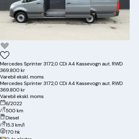
Mercedes
Sprinter 317
2,0 CDi A4 Kassevogn aut. RWD
369.800 kr
Varebil ekskl. moms
Mercedes
Sprinter 317
2,0 CDi A4 Kassevogn aut. RWD
369.800 kr
Varebil ekskl. moms
6/2022
500 km
Diesel
15.3 km/l
170 hk