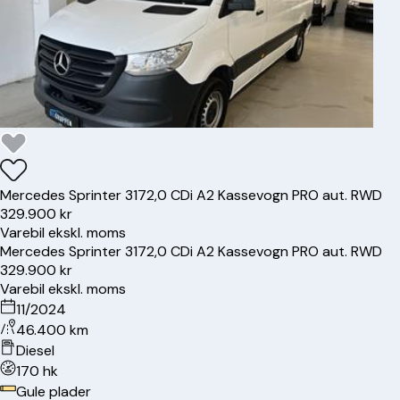
Mercedes
Sprinter 317
2,0 CDi A2 Kassevogn PRO aut. RWD
329.900 kr
Varebil ekskl. moms
Mercedes
Sprinter 317
2,0 CDi A2 Kassevogn PRO aut. RWD
329.900 kr
Varebil ekskl. moms
11/2024
46.400 km
Diesel
170 hk
Gule plader