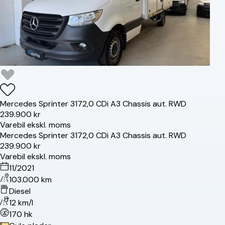
Mercedes
Sprinter 317
2,0 CDi A3 Chassis aut. RWD
239.900 kr
Varebil ekskl. moms
Mercedes
Sprinter 317
2,0 CDi A3 Chassis aut. RWD
239.900 kr
Varebil ekskl. moms
11/2021
103.000 km
Diesel
12 km/l
170 hk