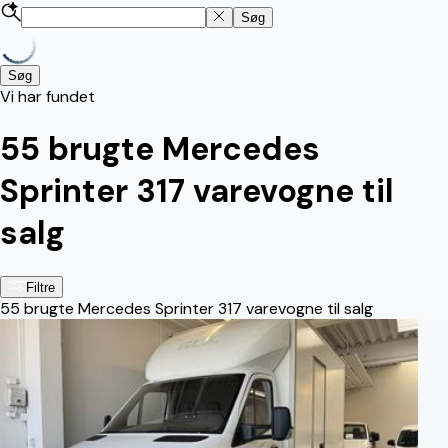
Søg
Søg
Vi har fundet
55
brugte Mercedes
Sprinter 317 varevogne til
salg
Filtre
55
brugte Mercedes Sprinter 317 varevogne til salg