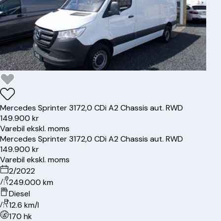
Mercedes
Sprinter 317
2,0 CDi A2 Chassis aut. RWD
149.900 kr
Varebil ekskl. moms
Mercedes
Sprinter 317
2,0 CDi A2 Chassis aut. RWD
149.900 kr
Varebil ekskl. moms
2/2022
249.000 km
Diesel
12.6 km/l
170 hk