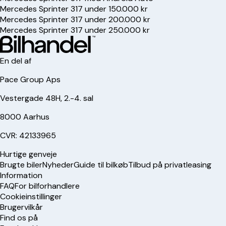
Mercedes Sprinter 317 under 150.000 kr
Mercedes Sprinter 317 under 200.000 kr
Mercedes Sprinter 317 under 250.000 kr
En del af
Pace Group Aps
Vestergade 48H, 2.-4. sal
8000 Aarhus
CVR: 42133965
Hurtige genveje
Brugte biler
Nyheder
Guide til bilkøb
Tilbud på privatleasing
Information
FAQ
For bilforhandlere
Cookieinstillinger
Brugervilkår
Find os på