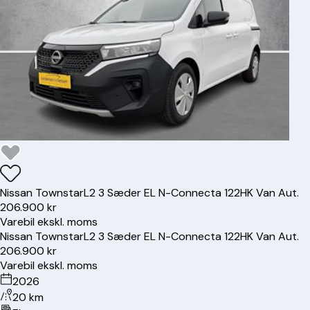
Nissan
Townstar
L2 3 Sæder EL N-Connecta 122HK Van Aut.
206.900 kr
Varebil ekskl. moms
Nissan
Townstar
L2 3 Sæder EL N-Connecta 122HK Van Aut.
206.900 kr
Varebil ekskl. moms
2026
20 km