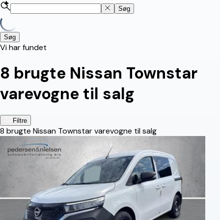
Søg
Søg
Vi har fundet
8
brugte Nissan Townstar
varevogne til salg
Filtre
8
brugte Nissan Townstar varevogne til salg