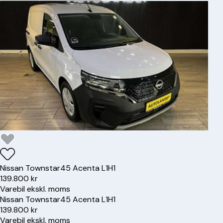
Nissan
Townstar
45 Acenta L1H1
139.800 kr
Varebil ekskl. moms
Nissan
Townstar
45 Acenta L1H1
139.800 kr
Varebil ekskl. moms