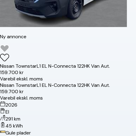
Ny annonce
Nissan
Townstar
L1 EL N-Connecta 122HK Van Aut.
159.700 kr
Varebil ekskl. moms
Nissan
Townstar
L1 EL N-Connecta 122HK Van Aut.
159.700 kr
Varebil ekskl. moms
2026
El
291 km
45 kWh
Gule plader