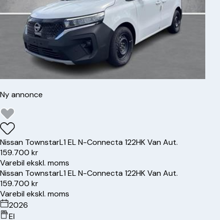
Ny annonce
Nissan
Townstar
L1 EL N-Connecta 122HK Van Aut.
159.700 kr
Varebil ekskl. moms
Nissan
Townstar
L1 EL N-Connecta 122HK Van Aut.
159.700 kr
Varebil ekskl. moms
2026
El