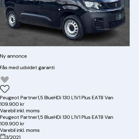
Ny annonce
Fås med udvidet garanti
Peugeot
Partner
1,5 BlueHDi 130 L1V1 Plus EAT8 Van
109.900 kr
Varebil inkl. moms
Peugeot
Partner
1,5 BlueHDi 130 L1V1 Plus EAT8 Van
109.900 kr
Varebil inkl. moms
3/2021