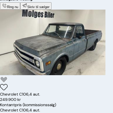
Ring nu
Skriv til sælger
Chevrolet
C10
6,4 aut.
249.900 kr
Kontantpris (kommissionssalg)
Chevrolet
C10
6,4 aut.