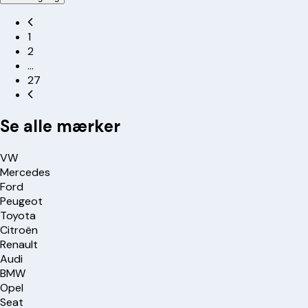
1
2
…
27
Se alle mærker
VW
Mercedes
Ford
Peugeot
Toyota
Citroën
Renault
Audi
BMW
Opel
Seat