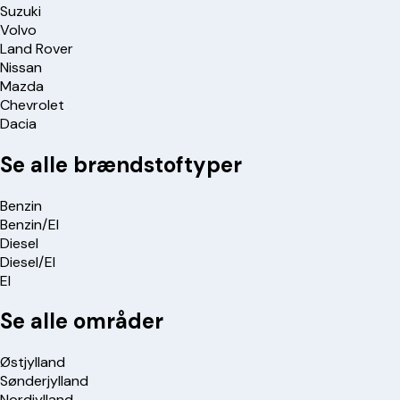
Suzuki
Volvo
Land Rover
Nissan
Mazda
Chevrolet
Dacia
Se alle brændstoftyper
Benzin
Benzin/El
Diesel
Diesel/El
El
Se alle områder
Østjylland
Sønderjylland
Nordjylland