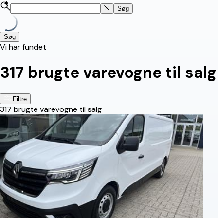
Søg
Søg
Vi har fundet
317
brugte varevogne til salg
Filtre
317
brugte varevogne til salg