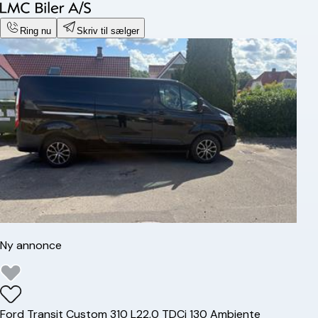
Ring nu
Skriv til sælger
Ny annonce
Ford
Transit Custom 310 L2
2,0 TDCi 130 Ambiente