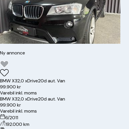
Ny annonce
BMW
X3
2,0 xDrive20d aut. Van
99.900 kr
Varebil inkl. moms
BMW
X3
2,0 xDrive20d aut. Van
99.900 kr
Varebil inkl. moms
6/2011
192.000 km