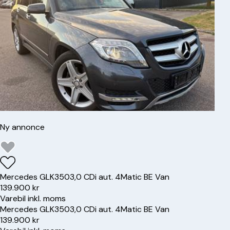
Ny annonce
Mercedes
GLK350
3,0 CDi aut. 4Matic BE Van
139.900 kr
Varebil inkl. moms
Mercedes
GLK350
3,0 CDi aut. 4Matic BE Van
139.900 kr