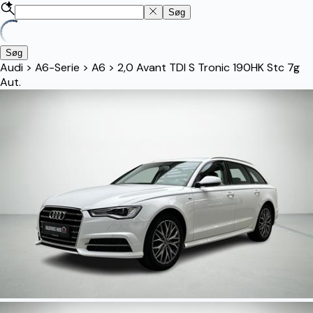
Søg
Søg
Audi
>
A6-Serie
>
A6
>
2,0 Avant TDI S Tronic 190HK Stc 7g
Aut.