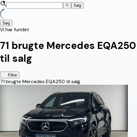
Søg
Søg
Vi har fundet
71
brugte Mercedes EQA250
til salg
Filtre
71
brugte Mercedes EQA250 til salg