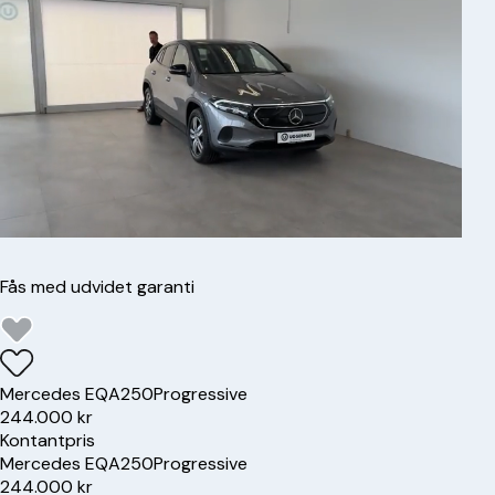
Fås med udvidet garanti
Mercedes
EQA250
Progressive
244.000 kr
Kontantpris
Mercedes
EQA250
Progressive
244.000 kr