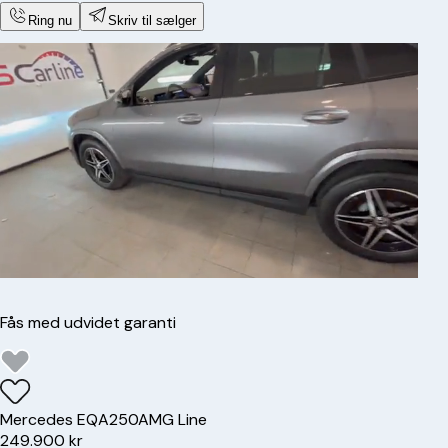
Ring nu
Skriv til sælger
Fås med udvidet garanti
Mercedes
EQA250
AMG Line
249.900 kr