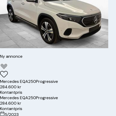
Ny annonce
Mercedes
EQA250
Progressive
284.600 kr
Kontantpris
Mercedes
EQA250
Progressive
284.600 kr
Kontantpris
5/2023