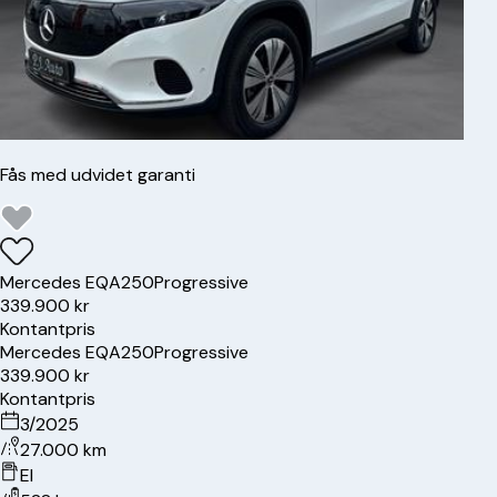
Fås med udvidet garanti
Mercedes
EQA250
Progressive
339.900 kr
Kontantpris
Mercedes
EQA250
Progressive
339.900 kr
Kontantpris
3/2025
27.000 km
El