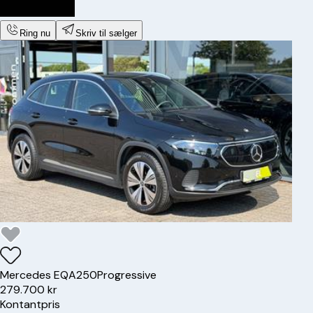
Ring nu
Skriv til sælger
Mercedes
EQA250
Progressive
279.700 kr
Kontantpris