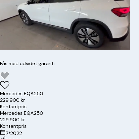
Fås med udvidet garanti
Mercedes
EQA250
229.900 kr
Kontantpris
Mercedes
EQA250
229.900 kr
Kontantpris
7/2022