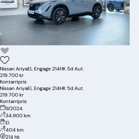
Nissan
Ariya
EL Engage 214HK 5d Aut.
219.700 kr
Kontantpris
Nissan
Ariya
EL Engage 214HK 5d Aut.
219.700 kr
Kontantpris
9/2024
34.900 km
El
404 km
214 hk