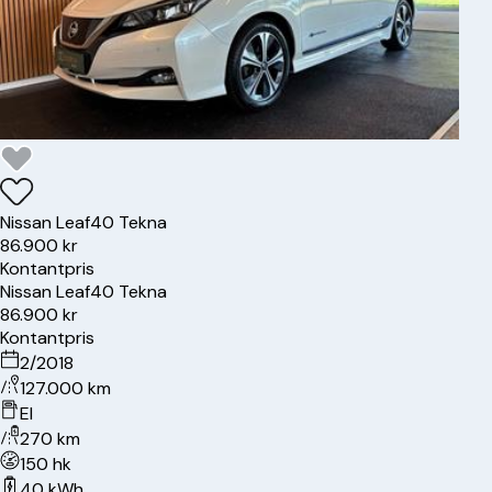
Nissan
Leaf
40 Tekna
86.900 kr
Kontantpris
Nissan
Leaf
40 Tekna
86.900 kr
Kontantpris
2/2018
127.000 km
El
270 km
150 hk
40 kWh