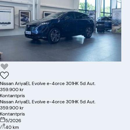
Nissan
Ariya
EL Evolve e-4orce 301HK 5d Aut.
359.900 kr
Kontantpris
Nissan
Ariya
EL Evolve e-4orce 301HK 5d Aut.
359.900 kr
Kontantpris
5/2026
40 km