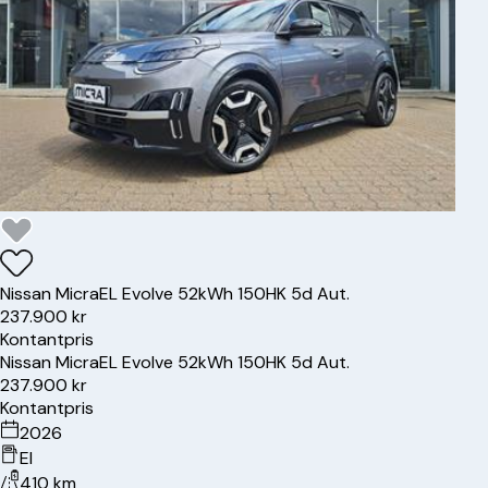
Nissan
Micra
EL Evolve 52kWh 150HK 5d Aut.
237.900 kr
Kontantpris
Nissan
Micra
EL Evolve 52kWh 150HK 5d Aut.
237.900 kr
Kontantpris
2026
El
410 km