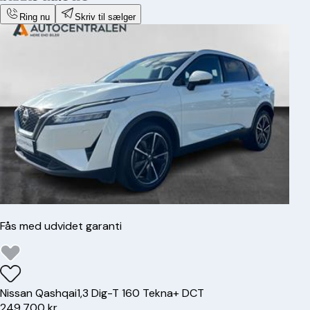
Ring nu
Skriv til sælger
Fås med udvidet garanti
Nissan
Qashqai
1,3 Dig-T 160 Tekna+ DCT
249.700 kr