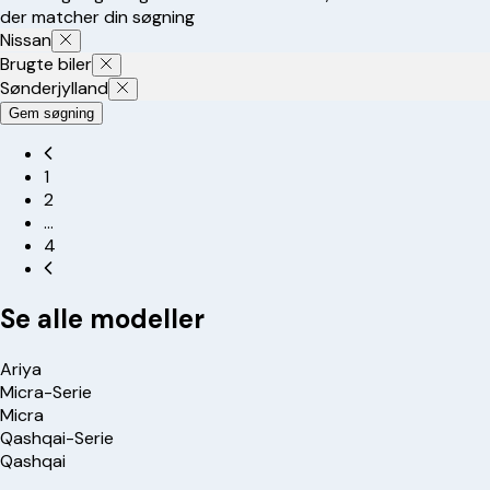
der matcher din søgning
Nissan
Brugte biler
Sønderjylland
Gem søgning
1
2
…
4
Se alle modeller
Ariya
Micra-Serie
Micra
Qashqai-Serie
Qashqai