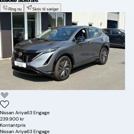
Ring nu
Skriv til sælger
Nissan
Ariya
63 Engage
239.900 kr
Kontantpris
Nissan
Ariya
63 Engage