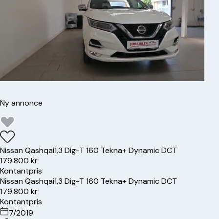
Ny annonce
Nissan
Qashqai
1,3 Dig-T 160 Tekna+ Dynamic DCT
179.800 kr
Kontantpris
Nissan
Qashqai
1,3 Dig-T 160 Tekna+ Dynamic DCT
179.800 kr
Kontantpris
7/2019