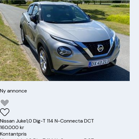
Ny annonce
Nissan
Juke
1,0 Dig-T 114 N-Connecta DCT
160.000 kr
Kontantpris