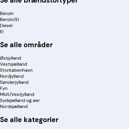
Se alle brændstoftyper
Benzin
Benzin/El
Diesel
El
Se alle områder
Østjylland
Vestsjælland
Storkøbenhavn
Nordjylland
Sønderjylland
Fyn
Midt/Vestjylland
Sydsjælland og øer
Nordsjælland
Se alle kategorier