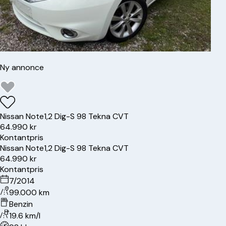
Ny annonce
Nissan
Note
1,2 Dig-S 98 Tekna CVT
64.990 kr
Kontantpris
Nissan
Note
1,2 Dig-S 98 Tekna CVT
64.990 kr
Kontantpris
7/2014
99.000 km
Benzin
19.6 km/l