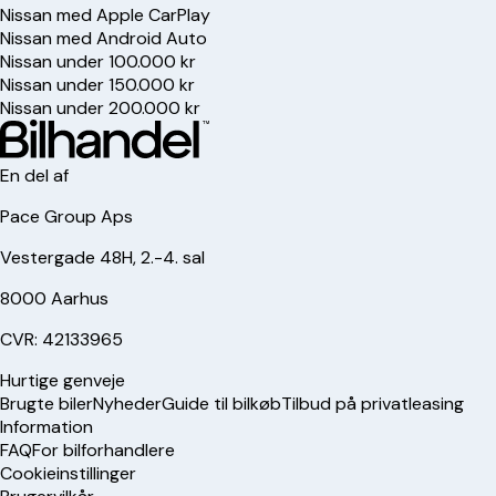
Nissan med Apple CarPlay
Nissan med Android Auto
Nissan under 100.000 kr
Nissan under 150.000 kr
Nissan under 200.000 kr
En del af
Pace Group Aps
Vestergade 48H, 2.-4. sal
8000 Aarhus
CVR: 42133965
Hurtige genveje
Brugte biler
Nyheder
Guide til bilkøb
Tilbud på privatleasing
Information
FAQ
For bilforhandlere
Cookieinstillinger