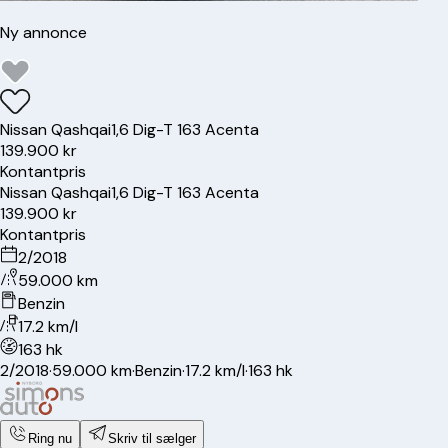
Ny annonce
Nissan
Qashqai
1,6 Dig-T 163 Acenta
139.900 kr
Kontantpris
Nissan
Qashqai
1,6 Dig-T 163 Acenta
139.900 kr
Kontantpris
2/2018
59.000 km
Benzin
17.2 km/l
163 hk
2/2018
·
59.000 km
·
Benzin
·
17.2 km/l
·
163 hk
Ring nu
Skriv til sælger