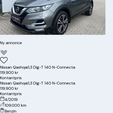
Ny annonce
Nissan
Qashqai
1,3 Dig-T 140 N-Connecta
119.900 kr
Kontantpris
Nissan
Qashqai
1,3 Dig-T 140 N-Connecta
119.900 kr
Kontantpris
4/2019
109.000 km
Benzin