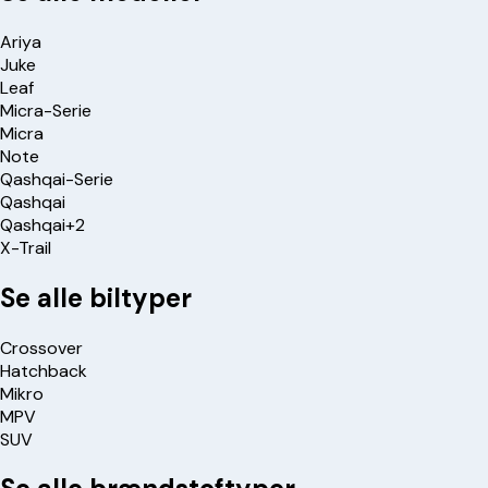
Ariya
Juke
Leaf
Micra-Serie
Micra
Note
Qashqai-Serie
Qashqai
Qashqai+2
X-Trail
Se alle biltyper
Crossover
Hatchback
Mikro
MPV
SUV