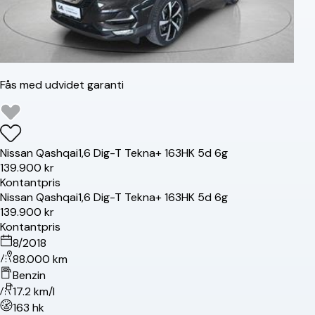
Fås med udvidet garanti
Nissan
Qashqai
1,6 Dig-T Tekna+ 163HK 5d 6g
139.900 kr
Kontantpris
Nissan
Qashqai
1,6 Dig-T Tekna+ 163HK 5d 6g
139.900 kr
Kontantpris
8/2018
88.000 km
Benzin
17.2 km/l
163 hk