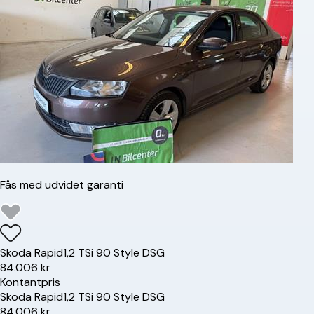
Fås med udvidet garanti
Skoda
Rapid
1,2 TSi 90 Style DSG
84.006 kr
Kontantpris
Skoda
Rapid
1,2 TSi 90 Style DSG
84.006 kr