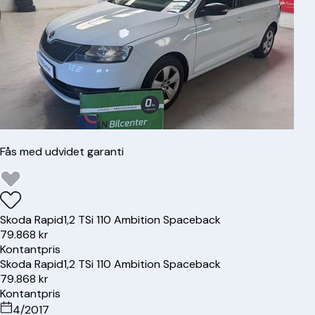
Fås med udvidet garanti
Skoda
Rapid
1,2 TSi 110 Ambition Spaceback
79.868 kr
Kontantpris
Skoda
Rapid
1,2 TSi 110 Ambition Spaceback
79.868 kr
Kontantpris
4/2017