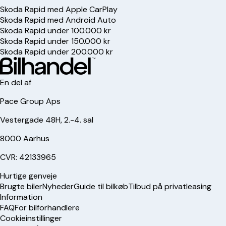
Skoda Rapid med Apple CarPlay
Skoda Rapid med Android Auto
Skoda Rapid under 100.000 kr
Skoda Rapid under 150.000 kr
Skoda Rapid under 200.000 kr
En del af
Pace Group Aps
Vestergade 48H, 2.-4. sal
8000 Aarhus
CVR: 42133965
Hurtige genveje
Brugte biler
Nyheder
Guide til bilkøb
Tilbud på privatleasing
Information
FAQ
For bilforhandlere
Cookieinstillinger