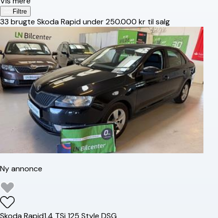
Vis mere
Filtre
33
brugte Skoda Rapid under 250.000 kr til salg
Ny annonce
Skoda
Rapid
1,4 TSi 125 Style DSG