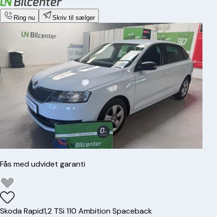
Ring nu
Skriv til sælger
Fås med udvidet garanti
Skoda
Rapid
1,2 TSi 110 Ambition Spaceback