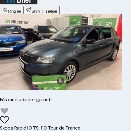
Ring nu
Skriv til sælger
Fås med udvidet garanti
Skoda
Rapid
1,0 TSi 110 Tour de France