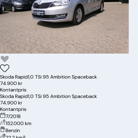
Skoda
Rapid
1,0 TSi 95 Ambition Spaceback
74.900 kr
Kontantpris
Skoda
Rapid
1,0 TSi 95 Ambition Spaceback
74.900 kr
Kontantpris
7/2018
152.000 km
Benzin
22.2 km/l