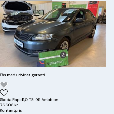
Fås med udvidet garanti
Skoda
Rapid
1,0 TSi 95 Ambition
76.606 kr
Kontantpris