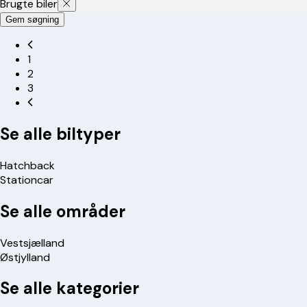
Brugte biler
Gem søgning
1
2
3
Se alle biltyper
Hatchback
Stationcar
Se alle områder
Vestsjælland
Østjylland
Se alle kategorier