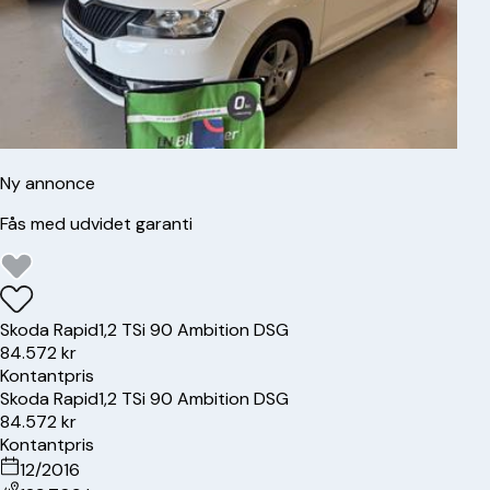
Ny annonce
Fås med udvidet garanti
Skoda
Rapid
1,2 TSi 90 Ambition DSG
84.572 kr
Kontantpris
Skoda
Rapid
1,2 TSi 90 Ambition DSG
84.572 kr
Kontantpris
12/2016