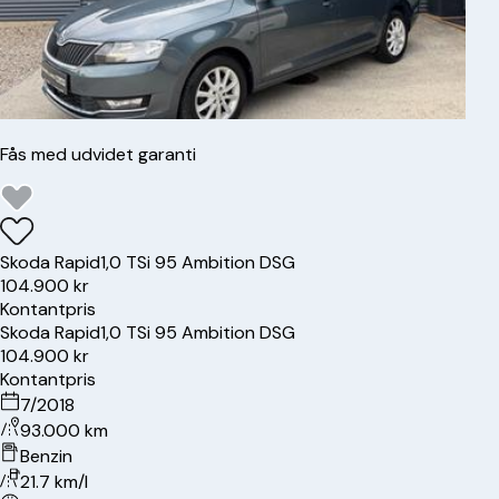
Fås med udvidet garanti
Skoda
Rapid
1,0 TSi 95 Ambition DSG
104.900 kr
Kontantpris
Skoda
Rapid
1,0 TSi 95 Ambition DSG
104.900 kr
Kontantpris
7/2018
93.000 km
Benzin
21.7 km/l