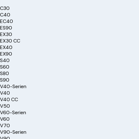
C30
C40
EC40
ES90
EX30
EX30 CC
EX40
EX90
S40
S60
S80
S90
V40-Serien
V40
V40 CC
V50
V60-Serien
V60
V70
V90-Serien
V90