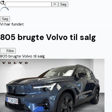
Søg
Søg
Vi har fundet
805
brugte Volvo til salg
Filtre
805
brugte Volvo til salg