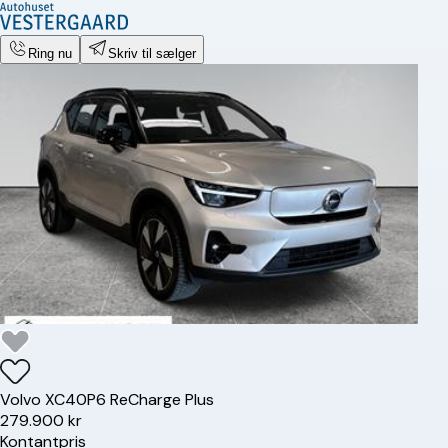
Ring nu
Skriv til sælger
Volvo
XC40
P6 ReCharge Plus
279.900 kr
Kontantpris