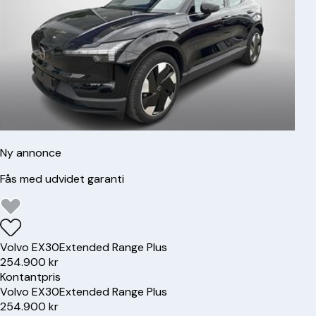
Ny annonce
Fås med udvidet garanti
Volvo
EX30
Extended Range Plus
254.900 kr
Kontantpris
Volvo
EX30
Extended Range Plus
254.900 kr