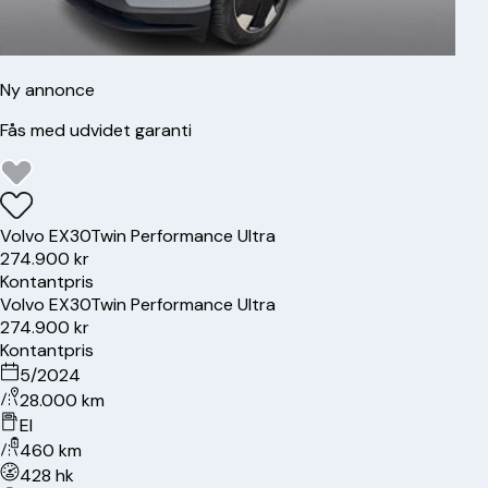
Ny annonce
Fås med udvidet garanti
Volvo
EX30
Twin Performance Ultra
274.900 kr
Kontantpris
Volvo
EX30
Twin Performance Ultra
274.900 kr
Kontantpris
5/2024
28.000 km
El
460 km
428 hk