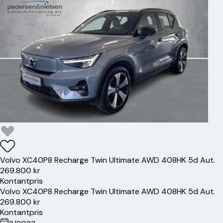
Volvo
XC40
P8 Recharge Twin Ultimate AWD 408HK 5d Aut.
269.800 kr
Kontantpris
Volvo
XC40
P8 Recharge Twin Ultimate AWD 408HK 5d Aut.
269.800 kr
Kontantpris