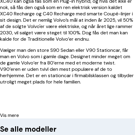
XC40 kan også fås som en Plug-in hybrid, og hvis det ikke er
nok, så fås den også som en ren elektrisk version kaldet
XC40 Recharge og C40 Recharge med smarte Coupé-linjer i
sit design. Det er nemlig Volvo’s mål at inden år 2025, vil 50%
af de solgte Volvo'er være elektriske, og når året lige rammer
2030, vil salget være steget til 100%. Dog fås det man kan
kalde for de Traditionelle Volvo’er endnu.
Vælger man den store S90 Sedan eller V90 Stationcar, får
man en Volvo som i gamle dage. Designet minder meget om
de gamle Volvo’er fra 80’erne med et moderne twist.
V90’eren er uden tvivl den mest populære af de to
herhjemme. Det er en stationcar i firmabilsklassen og tilbyder
utroligt meget plads for hele familien.
Vis mere
Se alle modeller