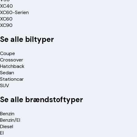
XC40
XC60-Serien
XC60
XC90
Se alle biltyper
Coupe
Crossover
Hatchback
Sedan
Stationcar
SUV
Se alle brændstoftyper
Benzin
Benzin/El
Diesel
El