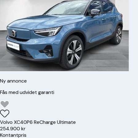
Ny annonce
Fås med udvidet garanti
Volvo
XC40
P6 ReCharge Ultimate
254.900 kr
Kontantpris