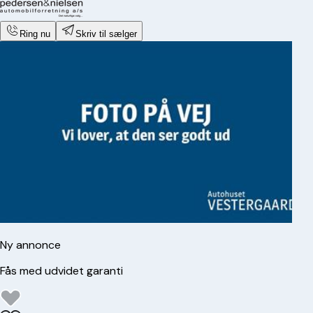
Ring nu
Skriv til sælger
Ny annonce
Fås med udvidet garanti