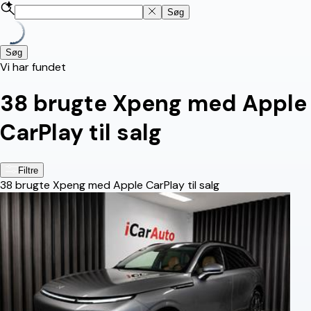
Søg
Søg
Vi har fundet
38
brugte Xpeng med Apple
CarPlay til salg
Filtre
38
brugte Xpeng med Apple CarPlay til salg