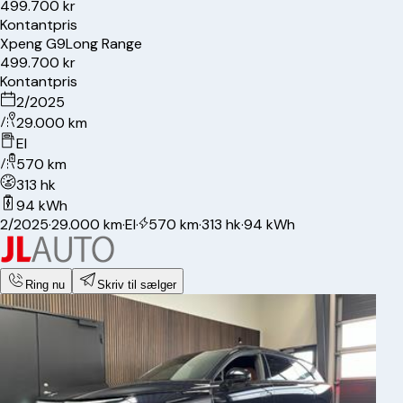
499.700 kr
Kontantpris
Xpeng
G9
Long Range
499.700 kr
Kontantpris
2/2025
29.000 km
El
570 km
313 hk
94 kWh
2/2025
·
29.000 km
·
El
·
570 km
·
313 hk
·
94 kWh
Ring nu
Skriv til sælger