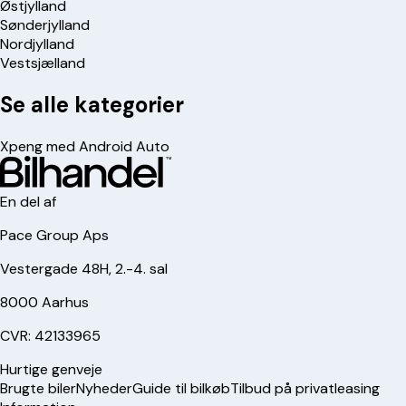
Østjylland
Sønderjylland
Nordjylland
Vestsjælland
Se alle kategorier
Xpeng med Android Auto
En del af
Pace Group Aps
Vestergade 48H, 2.-4. sal
8000 Aarhus
CVR: 42133965
Hurtige genveje
Brugte biler
Nyheder
Guide til bilkøb
Tilbud på privatleasing