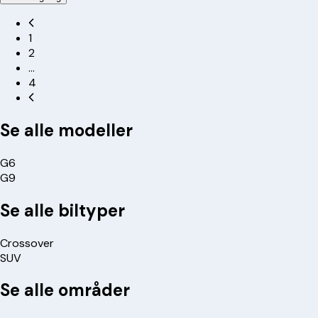
1
2
…
4
Se alle modeller
G6
G9
Se alle biltyper
Crossover
SUV
Se alle områder