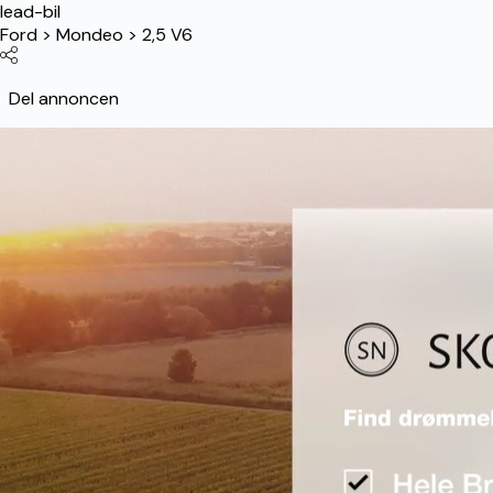
lead-bil
Ford
>
Mondeo
>
2,5 V6
Del annoncen