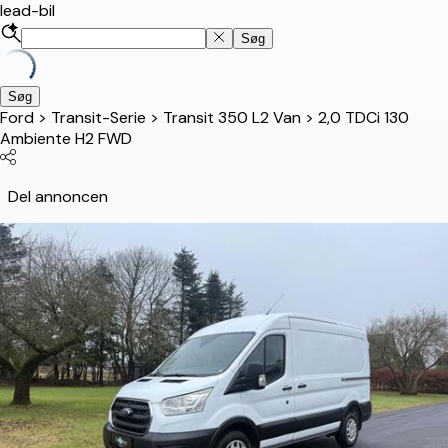
lead-bil
Søg
Søg
Ford
>
Transit-Serie
>
Transit 350 L2 Van
>
2,0 TDCi 130
Ambiente H2 FWD
Del annoncen