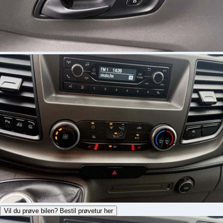
Vil du prøve bilen? Bestil prøvetur her