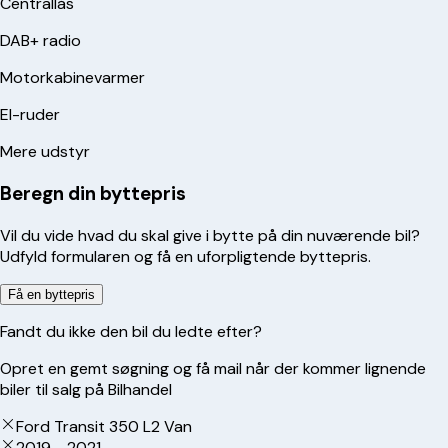
Centrallås
DAB+ radio
Motorkabinevarmer
El-ruder
Mere udstyr
Beregn din byttepris
Vil du vide hvad du skal give i bytte på din nuværende bil?
Udfyld formularen og få en uforpligtende byttepris.
Få en byttepris
Fandt du ikke den bil du ledte efter?
Opret en gemt søgning og få mail når der kommer lignende
biler til salg på Bilhandel
Ford Transit 350 L2 Van
2019 - 2021