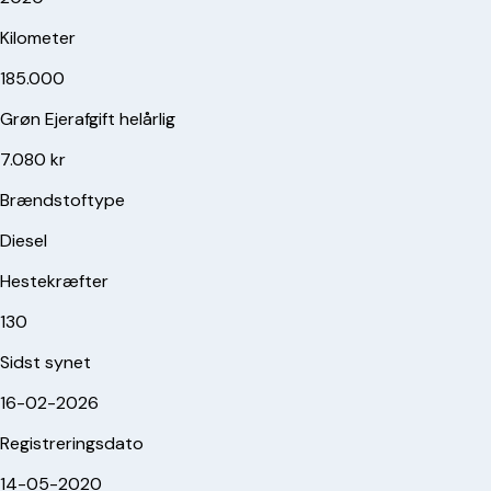
Kilometer
185.000
Grøn Ejerafgift helårlig
7.080 kr
Brændstoftype
Diesel
Hestekræfter
130
Sidst synet
16-02-2026
Registreringsdato
14-05-2020