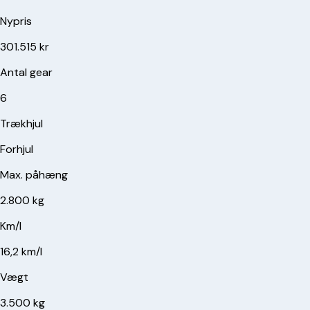
Nypris
301.515 kr
Antal gear
6
Trækhjul
Forhjul
Max. påhæng
2.800 kg
Km/l
16,2 km/l
Vægt
3.500 kg