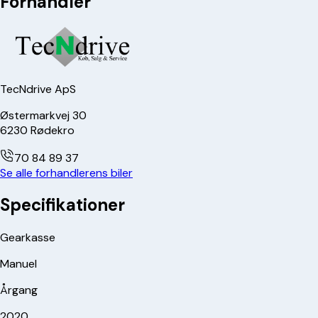
Forhandler
TecNdrive ApS
Østermarkvej 30
6230
Rødekro
70 84 89 37
Se alle forhandlerens biler
Specifikationer
Gearkasse
Manuel
Årgang
2020