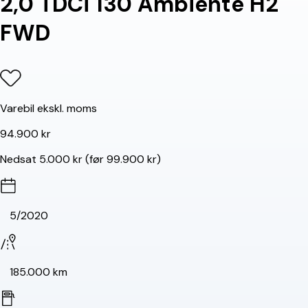
2,0 TDCi 130 Ambiente H2
FWD
Varebil ekskl. moms
94.900 kr
Nedsat 5.000 kr (før 99.900 kr)
5/2020
185.000 km