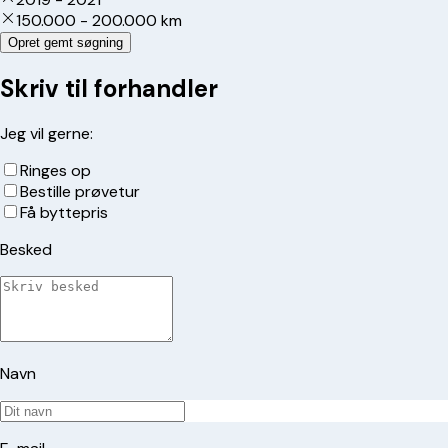
150.000 - 200.000 km
Opret gemt søgning
Skriv til forhandler
Jeg vil gerne:
Ringes op
Bestille prøvetur
Få byttepris
Besked
Navn