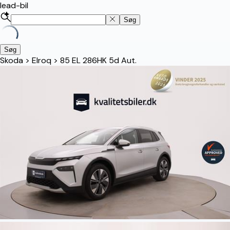
lead-bil
Søg
Søg
Skoda
>
Elroq
>
85 EL 286HK 5d Aut.