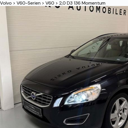
Volvo
>
V60-Serien
>
V60
>
2,0 D3 136 Momentum