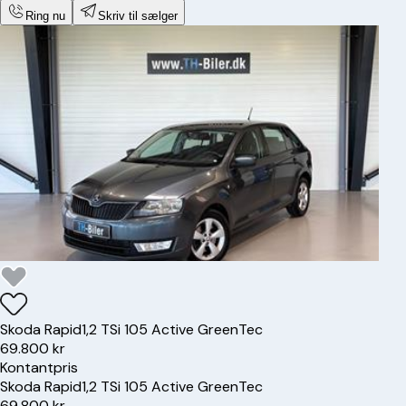
Ring nu
Skriv til sælger
Skoda
Rapid
1,2 TSi 105 Active GreenTec
69.800 kr
Kontantpris
Skoda
Rapid
1,2 TSi 105 Active GreenTec
69.800 kr