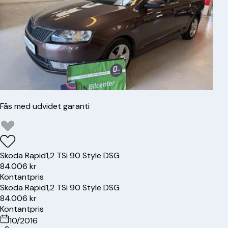
Fås med udvidet garanti
Skoda
Rapid
1,2 TSi 90 Style DSG
84.006 kr
Kontantpris
Skoda
Rapid
1,2 TSi 90 Style DSG
84.006 kr
Kontantpris
10/2016