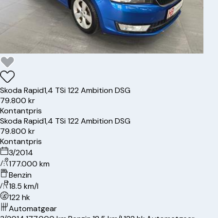
Skoda
Rapid
1,4 TSi 122 Ambition DSG
79.800 kr
Kontantpris
Skoda
Rapid
1,4 TSi 122 Ambition DSG
79.800 kr
Kontantpris
3/2014
177.000 km
Benzin
18.5 km/l
122 hk
Automatgear