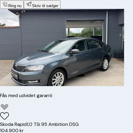
Ring nu
Skriv til sælger
Fås med udvidet garanti
Skoda
Rapid
1,0 TSi 95 Ambition DSG
104.900 kr