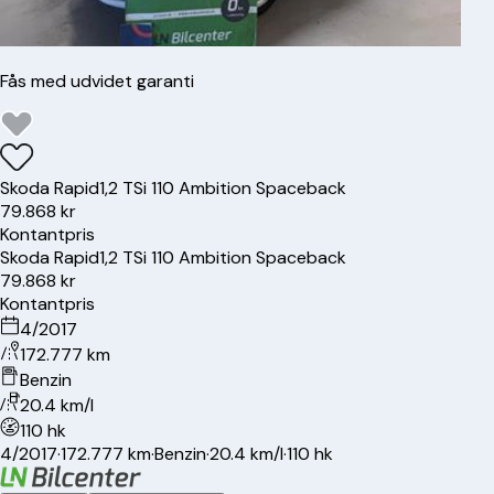
Fås med udvidet garanti
Skoda
Rapid
1,2 TSi 110 Ambition Spaceback
79.868 kr
Kontantpris
Skoda
Rapid
1,2 TSi 110 Ambition Spaceback
79.868 kr
Kontantpris
4/2017
172.777 km
Benzin
20.4 km/l
110 hk
4/2017
·
172.777 km
·
Benzin
·
20.4 km/l
·
110 hk