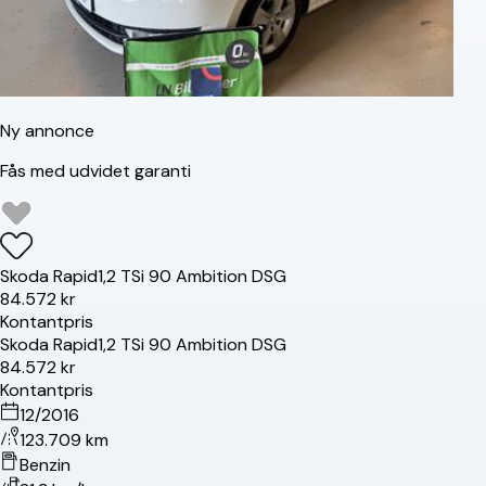
Ny annonce
Fås med udvidet garanti
Skoda
Rapid
1,2 TSi 90 Ambition DSG
84.572 kr
Kontantpris
Skoda
Rapid
1,2 TSi 90 Ambition DSG
84.572 kr
Kontantpris
12/2016
123.709 km
Benzin