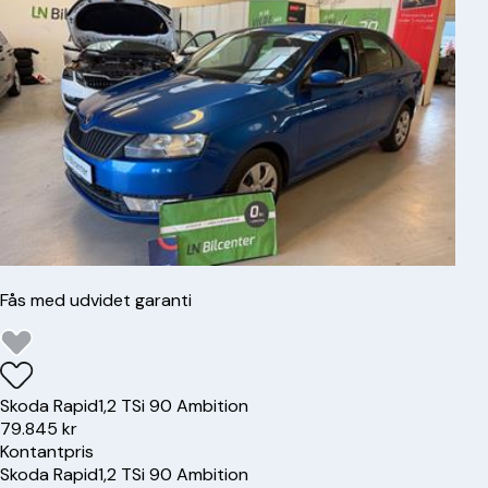
Fås med udvidet garanti
Skoda
Rapid
1,2 TSi 90 Ambition
79.845 kr
Kontantpris
Skoda
Rapid
1,2 TSi 90 Ambition