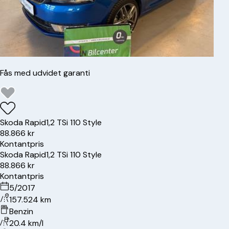
Fås med udvidet garanti
Skoda
Rapid
1,2 TSi 110 Style
88.866 kr
Kontantpris
Skoda
Rapid
1,2 TSi 110 Style
88.866 kr
Kontantpris
5/2017
157.524 km
Benzin
20.4 km/l