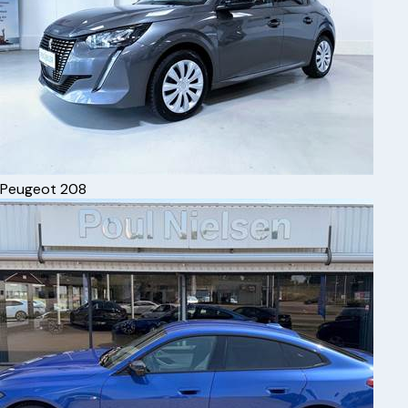
Peugeot
208