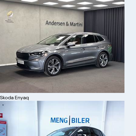
Skoda
Enyaq