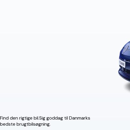
Find den rigtige bil.
Sig goddag til Danmarks
bedste brugtbilsøgning.