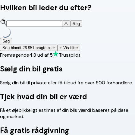
Hvilken bil leder du efter?
Søg
Søg
Søg blandt 26.951 brugte biler
+ Vis filtre
Fremragende
4,8
ud af 5
Trustpilot
Sælg din bil gratis
Sælg din bil til private eller få tilbud fra over 800 forhandlere.
Tjek hvad din bil er værd
Få et øjeblikkeligt estimat af din bils værdi baseret på data
og marked.
Få gratis rådgivning