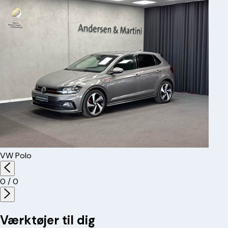
VW
Polo
0
/
0
Værktøjer til dig