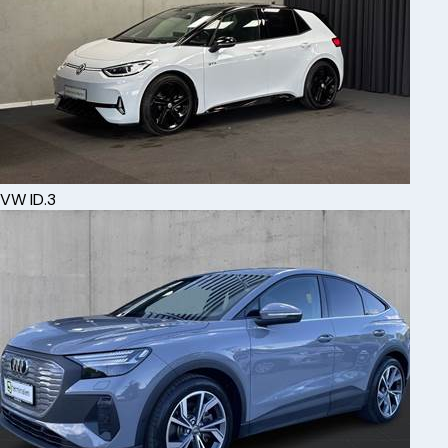
VW
ID.3