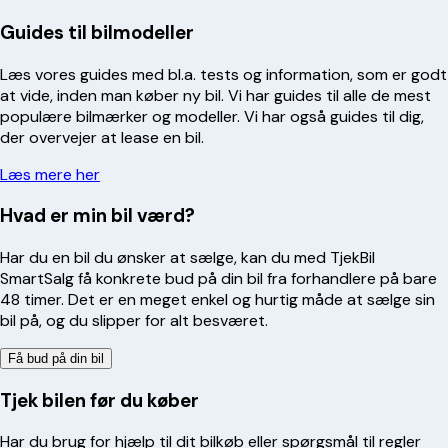
Guides til bilmodeller
Læs vores guides med bl.a. tests og information, som er godt
at vide, inden man køber ny bil. Vi har guides til alle de mest
populære bilmærker og modeller. Vi har også guides til dig,
der overvejer at lease en bil.
Læs mere her
Hvad er min bil værd?
Har du en bil du ønsker at sælge, kan du med TjekBil
SmartSalg få konkrete bud på din bil fra forhandlere på bare
48 timer. Det er en meget enkel og hurtig måde at sælge sin
bil på, og du slipper for alt besværet.
Få bud på din bil
Tjek bilen før du køber
Har du brug for hjælp til dit bilkøb eller spørgsmål til regler