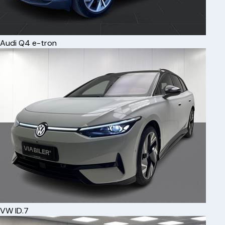
Audi
Q4 e-tron
VW
ID.7