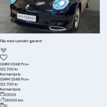
Fås med udvidet garanti
GWM
03
48 Pro+
122.700 kr
Kontantpris
GWM
03
48 Pro+
122.700 kr
Kontantpris
1/2023
29.000 km
El