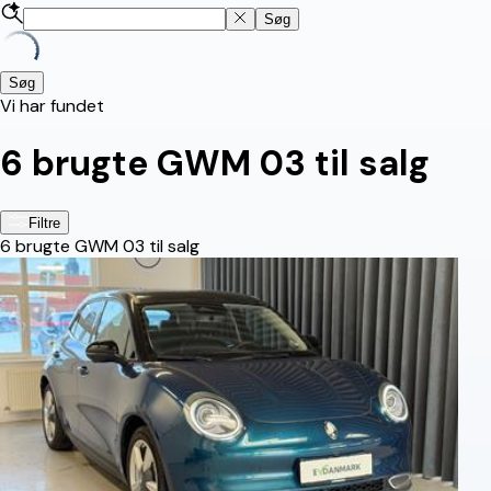
Søg
Søg
Vi har fundet
6
brugte GWM 03 til salg
Filtre
6
brugte GWM 03 til salg