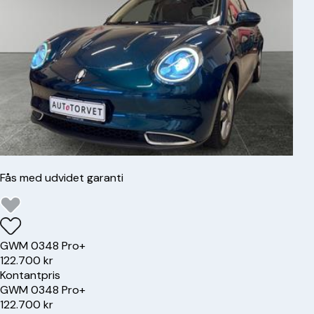
Fås med udvidet garanti
GWM
03
48 Pro+
122.700 kr
Kontantpris
GWM
03
48 Pro+
122.700 kr